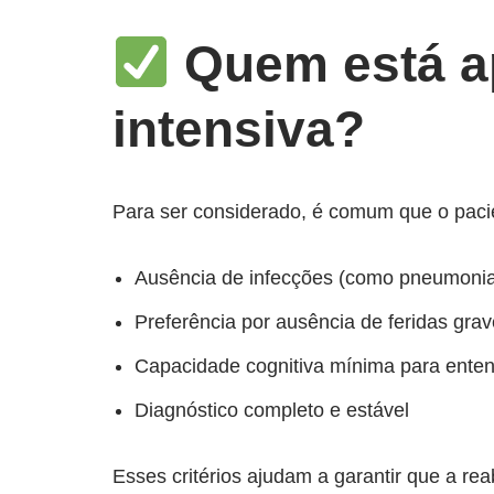
Quem está ap
intensiva?
Para ser considerado, é comum que o pacie
Ausência de infecções (como pneumonia 
Preferência por ausência de feridas grav
Capacidade cognitiva mínima para entend
Diagnóstico completo e estável
Esses critérios ajudam a garantir que a rea