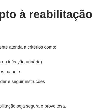
to à reabilitação
nte atenda a critérios como:
ou infecção urinária)
es na pele
er e seguir instruções
bilitação seja segura e proveitosa.