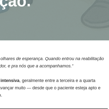
ação.
 olhares de esperança. Quando entrou na reabilitação
ador, e pra nós que a acompanhamos.”
 intensiva
, geralmente entre a terceira e a quarta
ançar muito — desde que o paciente esteja apto e
o.