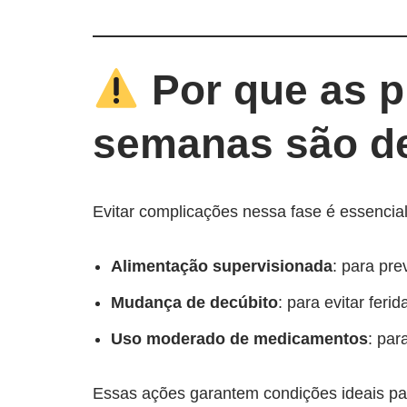
Por que as p
semanas são d
Evitar complicações nessa fase é essencial
Alimentação supervisionada
: para pre
Mudança de decúbito
: para evitar feri
Uso moderado de medicamentos
: par
Essas ações garantem condições ideais pa