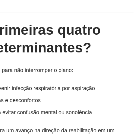
rimeiras quatro
eterminantes?
 para não interromper o plano:
venir infecção respiratória por aspiração
das e desconfortos
a evitar confusão mental ou sonolência
ra um avanço na direção da reabilitação em um