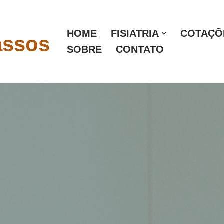
HOME
FISIATRIA
COTAÇÕE
assos
SOBRE
CONTATO