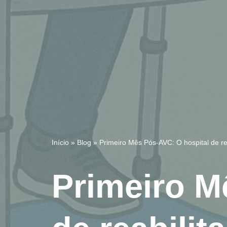
Início
»
Blog
»
Primeiro Mês Pós-AVC: O hospital de re
Primeiro M