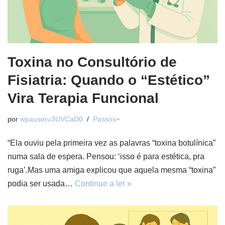
Toxina no Consultório de
Fisiatria: Quando o “Estético”
Vira Terapia Funcional
por
wpauseru3UVCaD0
Passos+
“Ela ouviu pela primeira vez as palavras “toxina botulínica”
numa sala de espera. Pensou: ‘isso é para estética, pra
ruga’.Mas uma amiga explicou que aquela mesma “toxina”
podia ser usada…
Continue a ler »