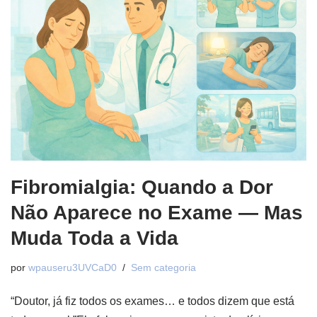
Fibromialgia: Quando a Dor
Não Aparece no Exame — Mas
Muda Toda a Vida
por
wpauseru3UVCaD0
Sem categoria
“Doutor, já fiz todos os exames… e todos dizem que está