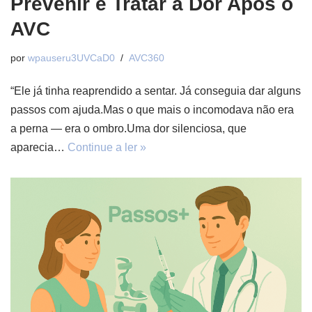
Prevenir e Tratar a Dor Após o
AVC
por
wpauseru3UVCaD0
AVC360
“Ele já tinha reaprendido a sentar. Já conseguia dar alguns
passos com ajuda.Mas o que mais o incomodava não era
a perna — era o ombro.Uma dor silenciosa, que
aparecia…
Continue a ler »