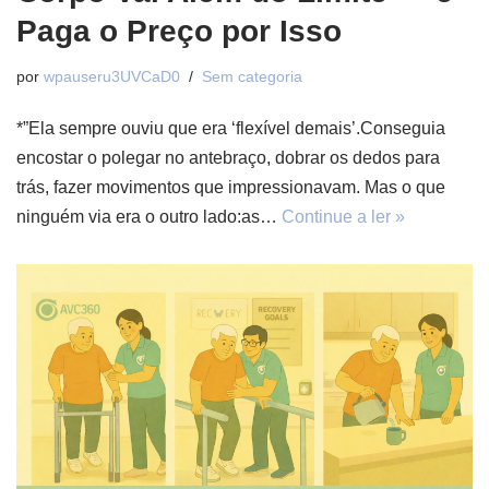
Paga o Preço por Isso
por
wpauseru3UVCaD0
Sem categoria
*”Ela sempre ouviu que era ‘flexível demais’.Conseguia
encostar o polegar no antebraço, dobrar os dedos para
trás, fazer movimentos que impressionavam. Mas o que
ninguém via era o outro lado:as…
Continue a ler »