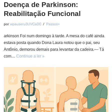
Doença de Parkinson:
Reabilitação Funcional
por
wpauseru3UVCaD0
Passos+
arkinson Foi num domingo à tarde. A mesa do café ainda
estava posta quando Dona Laura notou que o pai, seu
Antônio, demorou demais para levantar da cadeira.— Tá
com…
Continue a ler »