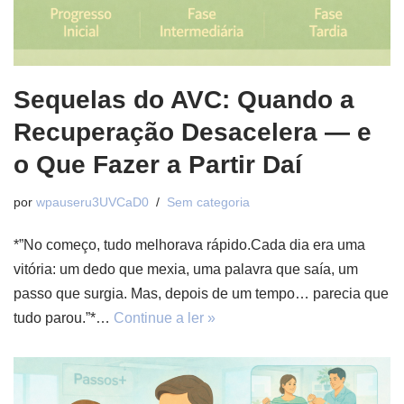
Sequelas do AVC: Quando a
Recuperação Desacelera — e
o Que Fazer a Partir Daí
por
wpauseru3UVCaD0
Sem categoria
*”No começo, tudo melhorava rápido.Cada dia era uma
vitória: um dedo que mexia, uma palavra que saía, um
passo que surgia. Mas, depois de um tempo… parecia que
tudo parou.”*…
Continue a ler »