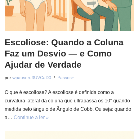
Escoliose: Quando a Coluna
Faz um Desvio — e Como
Ajudar de Verdade
por
wpauseru3UVCaD0
Passos+
O que é escoliose? A escoliose é definida como a
curvatura lateral da coluna que ultrapassa os 10° quando
medida pelo ângulo de Ângulo de Cobb. Ou seja: quando
a…
Continue a ler »