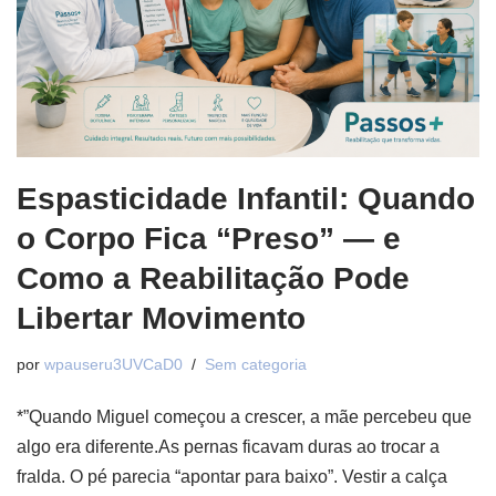
Espasticidade Infantil: Quando
o Corpo Fica “Preso” — e
Como a Reabilitação Pode
Libertar Movimento
por
wpauseru3UVCaD0
Sem categoria
*”Quando Miguel começou a crescer, a mãe percebeu que
algo era diferente.As pernas ficavam duras ao trocar a
fralda. O pé parecia “apontar para baixo”. Vestir a calça