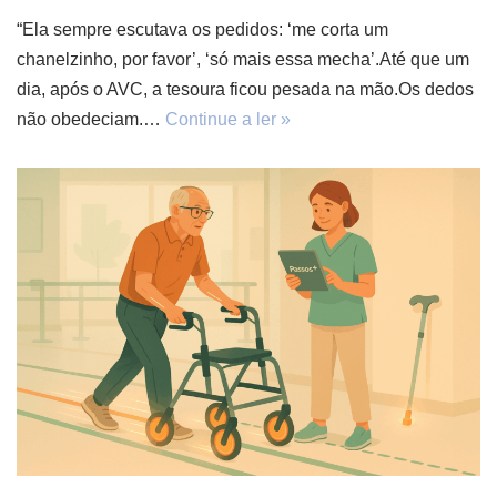
“Ela sempre escutava os pedidos: ‘me corta um
chanelzinho, por favor’, ‘só mais essa mecha’.Até que um
dia, após o AVC, a tesoura ficou pesada na mão.Os dedos
não obedeciam.…
Continue a ler »