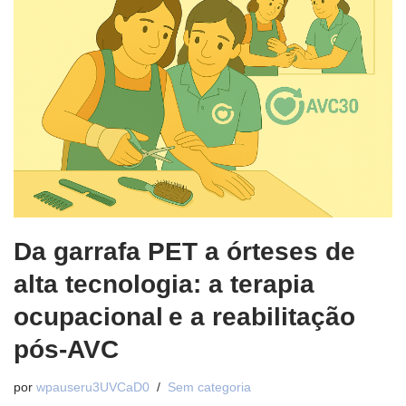
Da garrafa PET a órteses de
alta tecnologia: a terapia
ocupacional e a reabilitação
pós‑AVC
por
wpauseru3UVCaD0
Sem categoria