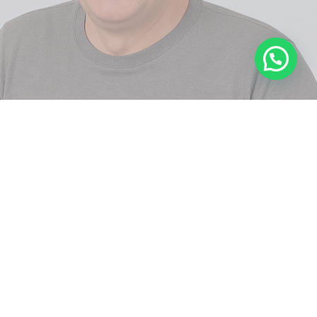
Você está no lugar certo se…