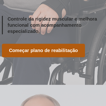
Controle da rigidez muscular e melhora
funcional com acompanhamento
especializado.
Começar plano de reabilitação